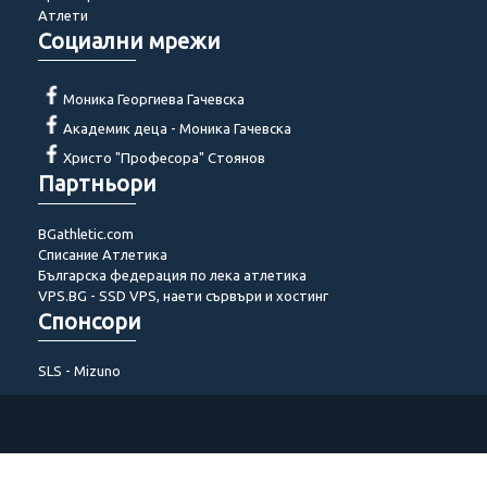
Атлети
Социални мрежи
Моника Георгиева Гачевска
Академик деца - Моника Гачевска
Христо "Професора" Стоянов
Партньори
BGathletic.com
Списание Атлетика
Българска федерация по лека атлетика
VPS.BG - SSD VPS, наети сървъри и хостинг
Спонсори
SLS - Mizuno
© 2014 - 2022 Akademik-bg. Всички права запазени!