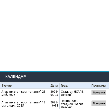
КАЛЕНДАР
Турнир
Дата
Град
Програма
Атлетиката търси таланти“ 23
2026-
Стадион НСА "В.
Програма
май, 2026
05-23
Левски"
Национален
Атлетиката търси таланти“ 18
2025-
Програма
стадион "Васил
октомври, 2025
10-18
Левски"