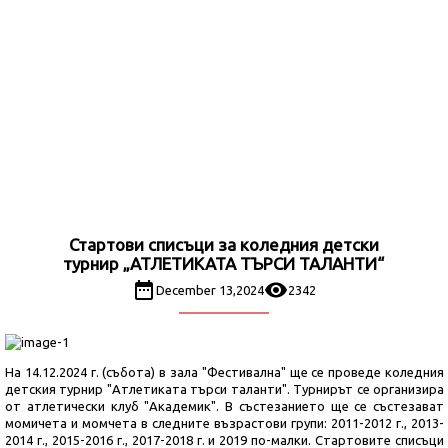
Стартови списъци за коледния детски
турнир „АТЛЕТИКАТА ТЪРСИ ТАЛАНТИ“
December 13,2024
2342
На 14.12.2024 г. (събота) в зала "Фестивална" ще се проведе коледния
детския турнир "Атлетиката търси таланти". Турнирът се организира
от атлетически клуб "Академик". В състезанието ще се състезават
момичета и момчета в следните възрастови групи: 2011-2012 г., 2013-
2014 г., 2015-2016 г., 2017-2018 г. и 2019 по-малки. Стартовите списъци