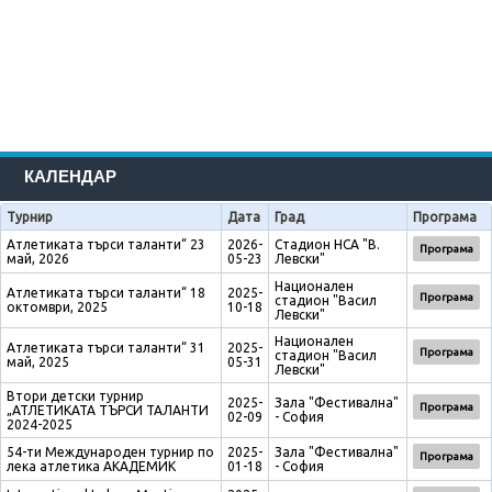
КАЛЕНДАР
Турнир
Дата
Град
Програма
Атлетиката търси таланти“ 23
2026-
Стадион НСА "В.
Програма
май, 2026
05-23
Левски"
Национален
Атлетиката търси таланти“ 18
2025-
Програма
стадион "Васил
октомври, 2025
10-18
Левски"
Национален
Атлетиката търси таланти“ 31
2025-
Програма
стадион "Васил
май, 2025
05-31
Левски"
Втори детски турнир
2025-
Зала "Фестивална"
Програма
„АТЛЕТИКАТА ТЪРСИ ТАЛАНТИ
02-09
- София
2024-2025
54-ти Международен турнир по
2025-
Зала "Фестивална"
Програма
лека атлетика АКАДЕМИК
01-18
- София