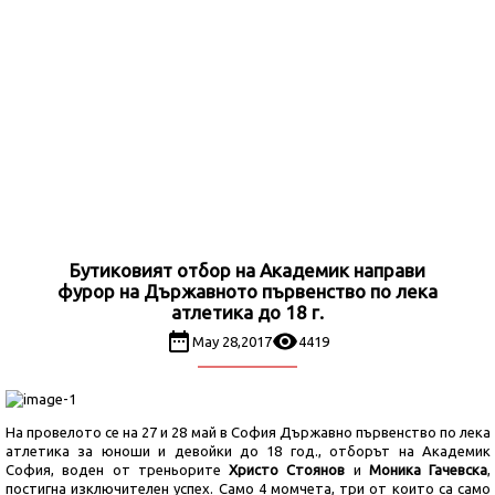
Бутиковият отбор на Академик направи
фурор на Държавното първенство по лека
атлетика до 18 г.
May 28,2017
4419
На провелото се на 27 и 28 май в София Държавно първенство по лека
атлетика за юноши и девойки до 18 год., отборът на Академик
София, воден от треньорите
Христо Стоянов
и
Моника Гачевска
,
постигна изключителен успех. Само 4 момчета, три от които са само