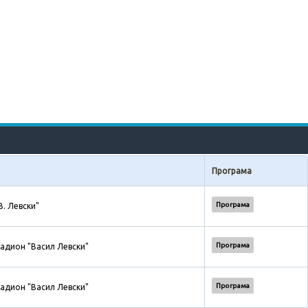
Програма
Програма
В. Левски"
Програма
адион "Васил Левски"
Програма
адион "Васил Левски"