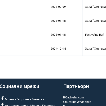
2025-02-09
Зала "Фестива
2025-01-18
Зала "Фестива
2025-01-18
Festivalna Hall
2024-12-14
Зала "Фестива
Социални мрежи
Партньори
BGathletic.com
Моника Георгиева Гачевска
Списание Атлетика
Академик деца - Моника Гачевска