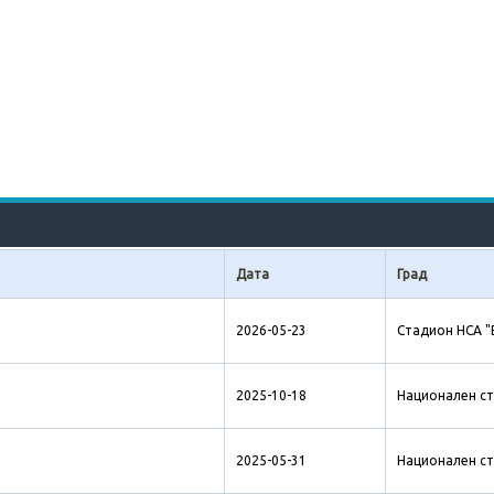
Дата
Град
2026-05-23
Стадион НСА "
2025-10-18
Национален ст
2025-05-31
Национален ст