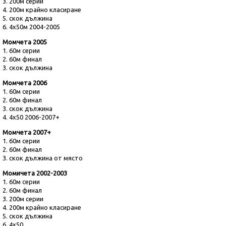
3.
200м серии
4.
200м крайно класиране
5.
скок дължина
6.
4х50м 2004-2005
Момчета 2005
1.
60м серии
2.
60м финал
3.
скок дължина
Момчета 2006
1.
60м серии
2.
60м финал
3.
скок дължина
4.
4х50 2006-2007+
Момчета 2007+
1.
60м серии
2.
60м финал
3.
скок дължина от място
Момичета 2002-2003
1.
60м серии
2.
60м финал
3.
200м серии
4.
200м крайно класиране
5.
скок дължина
6.
4х50