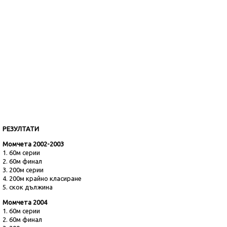
РЕЗУЛТАТИ
Момчета 2002-2003
1.
60м серии
2.
60м финал
3.
200м серии
4.
200м крайно класиране
5.
скок дължина
Момчета 2004
1.
60м серии
2.
60м финал