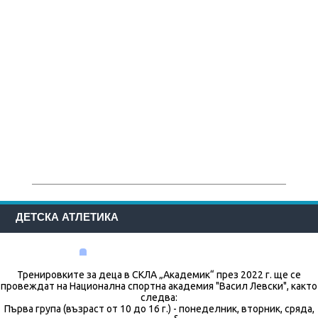
ДЕТСКА АТЛЕТИКА
Тренировките за деца в СКЛА „Академик“ през 2022 г. ще се
провеждат на Национална спортна академия "Васил Левски", както
следва:
Първа група (възраст от 10 до 16 г.) - понеделник, вторник, сряда,