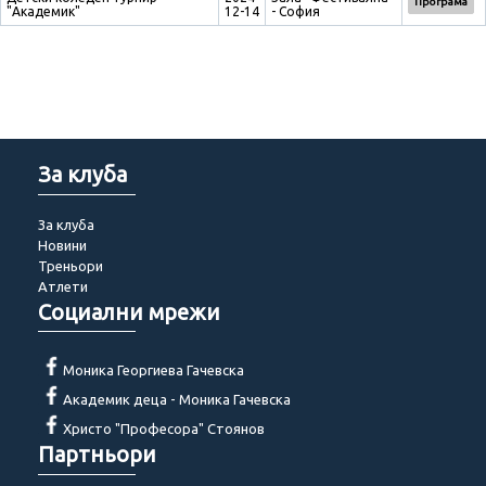
Програма
"Академик"
12-14
- София
За клуба
За клуба
Новини
Треньори
Атлети
Социални мрежи
Моника Георгиева Гачевска
Академик деца - Моника Гачевска
Христо "Професора" Стоянов
Партньори