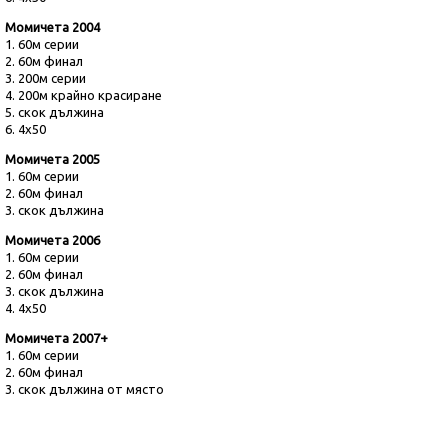
Момичета 2004
1.
60м серии
2.
60м финал
3.
200м серии
4.
200м крайно красиране
5.
скок дължина
6.
4х50
Момичета 2005
1.
60м серии
2.
60м финал
3.
скок дължина
Момичета 2006
1.
60м серии
2.
60м финал
3.
скок дължина
4.
4х50
Момичета 2007+
1.
60м серии
2.
60м финал
3.
скок дължина от място