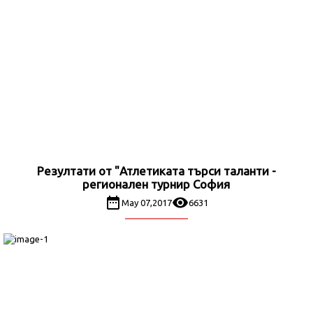
Резултати от "Атлетиката търси таланти -
регионален турнир София
May 07,2017
6631