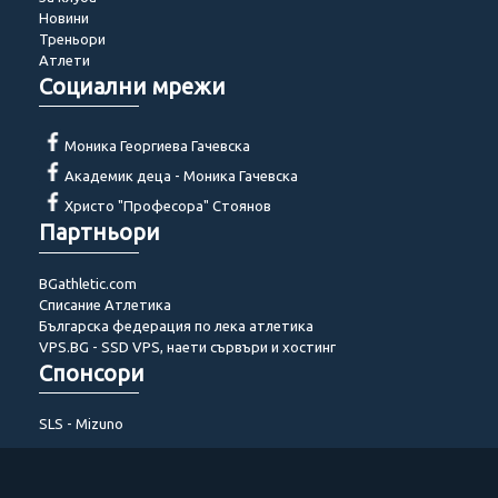
Новини
Треньори
Атлети
Социални мрежи
Моника Георгиева Гачевска
Академик деца - Моника Гачевска
Христо "Професора" Стоянов
Партньори
BGathletic.com
Списание Атлетика
Българска федерация по лека атлетика
VPS.BG - SSD VPS, наети сървъри и хостинг
Спонсори
SLS - Mizuno