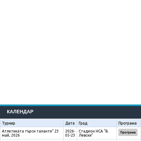
КАЛЕНДАР
Турнир
Дата
Град
Програма
Атлетиката търси таланти“ 23
2026-
Стадион НСА "В.
Програма
май, 2026
05-23
Левски"