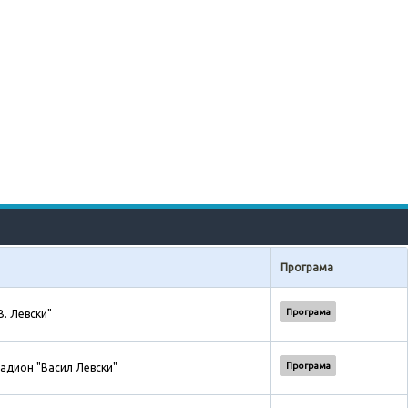
Програма
Програма
В. Левски"
Програма
адион "Васил Левски"