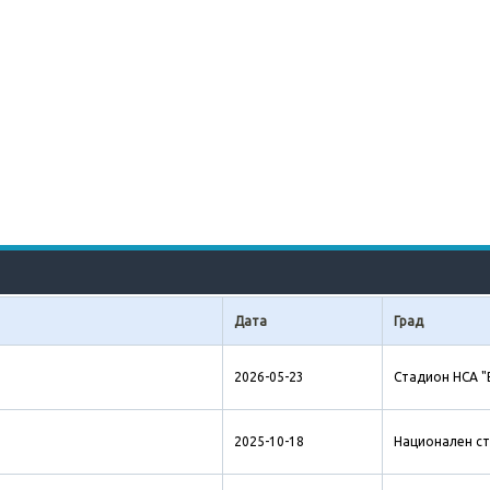
Дата
Град
2026-05-23
Стадион НСА "
2025-10-18
Национален ст