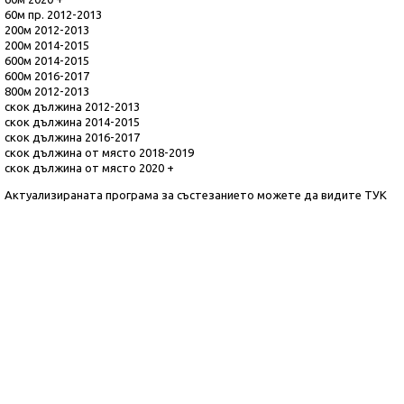
60м пр. 2012-2013
200м 2012-2013
200м 2014-2015
600м 2014-2015
600м 2016-2017
800м 2012-2013
скок дължина 2012-2013
скок дължина 2014-2015
скок дължина 2016-2017
скок дължина от място 2018-2019
скок дължина от място 2020 +
Актуализираната програма за състезанието можете да видите
ТУК