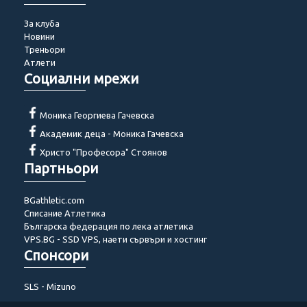
За клуба
Новини
Треньори
Атлети
Социални мрежи
Моника Георгиева Гачевска
Академик деца - Моника Гачевска
Христо "Професора" Стоянов
Партньори
BGathletic.com
Списание Атлетика
Българска федерация по лека атлетика
VPS.BG - SSD VPS, наети сървъри и хостинг
Спонсори
SLS - Mizuno