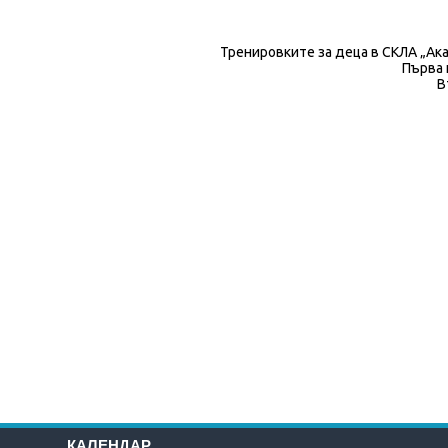
Тренировките за деца в СКЛА „Ака
Първа 
В
КАЛЕНДАР