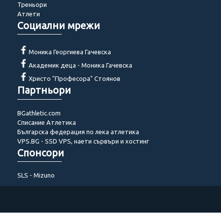
Треньори
Атлети
Социални мрежи
Моника Георгиева Гачевска
Академик деца - Моника Гачевска
Христо "Професора" Стоянов
Партньори
BGathletic.com
Списание Атлетика
Българска федерация по лека атлетика
VPS.BG - SSD VPS, наети сървъри и хостинг
Спонсори
SLS - Mizuno
© 2014 - 2022 Akademik-bg. Всички права запазени!