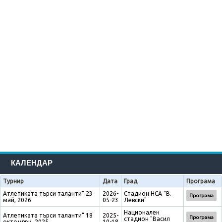
КАЛЕНДАР
Турнир
Дата
Град
Програма
Атлетиката търси таланти“ 23
2026-
Стадион НСА "В.
Програма
май, 2026
05-23
Левски"
Национален
Атлетиката търси таланти“ 18
2025-
Програма
стадион "Васил
октомври, 2025
10-18