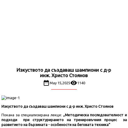
Изкуството да създаваш шампиони с д-р
инж. Христо Стоянов
May 15,2025
1140
Изкуството да създаваш шампиони с д-р инж. Христо Стоянов
Покана за специализирана лекци:
„Методическа последователност и
подходи при структурирането на тренировъчния процес за
развитието на бързината - особености на беговата техника“