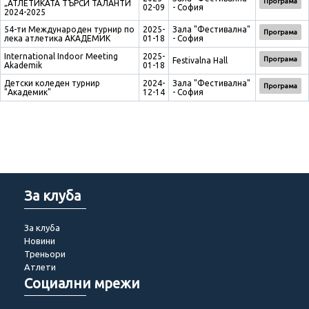
Програма
„АТЛЕТИКАТА ТЪРСИ ТАЛАНТИ
02-09
- София
2024-2025
54-ти Международен турнир по
2025-
Зала "Фестивална"
Програма
лека атлетика АКАДЕМИК
01-18
- София
International Indoor Meeting
2025-
Програма
Festivalna Hall
Akademik
01-18
Детски коледен турнир
2024-
Зала "Фестивална"
Програма
"Академик"
12-14
- София
За клуба
За клуба
Новини
Треньори
Атлети
Социални мрежи