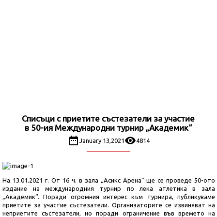
Списъци с приетите състезатели за участие
в 50-ия Международни турнир „Академик“
January 13,2021
4814
На 13.01.2021 г. От 16 ч. в зала „Асикс Арена“ ще се проведе 50-ото
издание на международния турнир по лека атлетика в зала
„Академик“. Поради огромния интерес към турнира, публикуваме
приетите за участие състезатели. Организаторите се извиняват на
неприетите състезатели, но поради ограничение във времето на