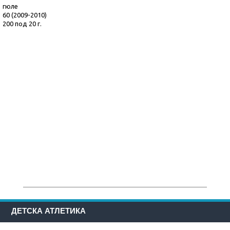
гюле
60 (2009-2010)
200 под 20 г.
ДЕТСКА АТЛЕТИКА