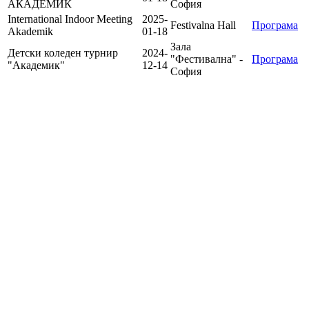
АКАДЕМИК
София
International Indoor Meeting
2025-
Festivalna Hall
Програма
Akademik
01-18
Зала
Детски коледен турнир
2024-
"Фестивална" -
Програма
"Академик"
12-14
София