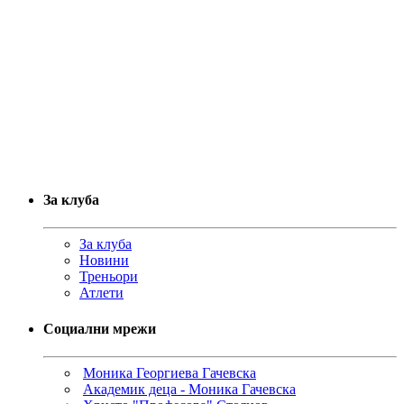
За клуба
За клуба
Новини
Треньори
Атлети
Социални мрежи
Моника Георгиева Гачевска
Академик деца - Моника Гачевска