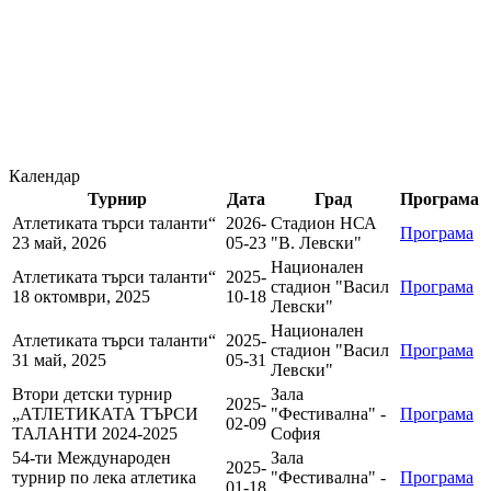
Календар
Турнир
Дата
Град
Програма
Атлетиката търси таланти“
2026-
Стадион НСА
Програма
23 май, 2026
05-23
"В. Левски"
Национален
Атлетиката търси таланти“
2025-
стадион "Васил
Програма
18 октомври, 2025
10-18
Левски"
Национален
Атлетиката търси таланти“
2025-
стадион "Васил
Програма
31 май, 2025
05-31
Левски"
Втори детски турнир
Зала
2025-
„АТЛЕТИКАТА ТЪРСИ
"Фестивална" -
Програма
02-09
ТАЛАНТИ 2024-2025
София
54-ти Международен
Зала
2025-
турнир по лека атлетика
"Фестивална" -
Програма
01-18