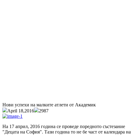
Нови успехи на малките атлети от Академик
April 18,2016
2987
На 17 април, 2016 година се проведе поредното състезание
"Децата на София". Тази година то не бе част от календара на