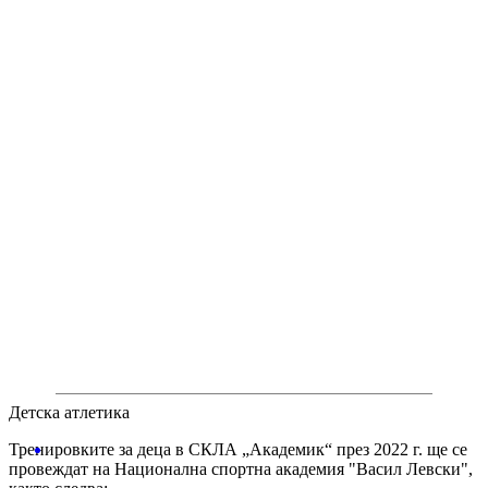
Детска атлетика
Тренировките за деца в СКЛА „Академик“ през 2022 г. ще се
провеждат на Национална спортна академия "Васил Левски",