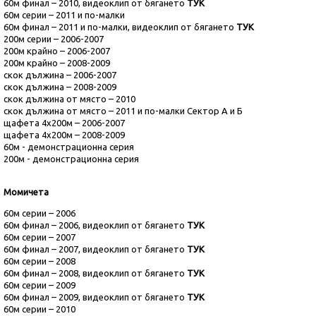
60м финал – 2010
, видеоклип от бягането
ТУК
60м серии – 2011
и по-малки
60м финал – 2011
и по-малки, видеоклип от бягането
ТУК
200м серии – 2006-2007
200м крайно – 2006-2007
200м крайно – 2008-2009
скок дължина – 2006-2007
скок дължина – 2008-2009
скок дължина от място – 2010
скок дължина от място – 2011 и по-малки
Сектор А и Б
щафета 4х200м – 2006-2007
щафета 4х200м – 2008-2009
60м - демонстрационна серия
200м - демонстрационна серия
Момичета
60м серии – 2006
60м финал – 2006
, видеоклип от бягането
ТУК
60м серии – 2007
60м финал – 2007
, видеоклип от бягането
ТУК
60м серии – 2008
60м финал – 2008
, видеоклип от бягането
ТУК
60м серии – 2009
60м финал – 2009
, видеоклип от бягането
ТУК
60м серии – 2010