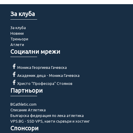
За клуба
За клуба
Новини
Треньори
Атлети
Социални мрежи
Моника Георгиева Гачевска
Академик деца - Моника Гачевска
Христо "Професора" Стоянов
Партньори
BGathletic.com
Списание Атлетика
Българска федерация по лека атлетика
VPS.BG - SSD VPS, наети сървъри и хостинг
Спонсори