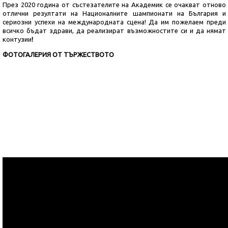
През 2020 година от състезателите на Академик се очакват отново
отлични резултати на Националните шампионати на България и
сериозни успехи на международната сцена! Да им пожелаем преди
всичко бъдат здрави, да реализират възможностите си и да нямат
контузии
!
ФОТОГАЛЕРИЯ ОТ ТЪРЖЕСТВОТО