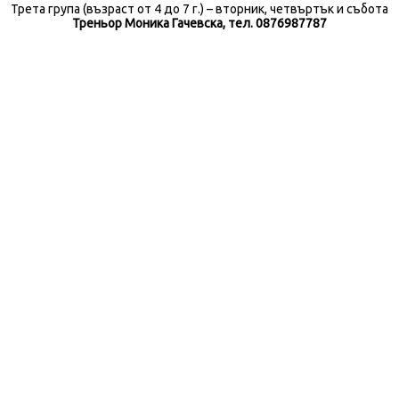
Трета група (възраст от 4 до 7 г.) – вторник, четвъртък и събота
Треньор Моника Гачевска, тел. 0876987787