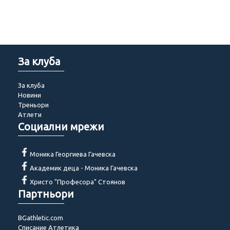
За клуба
За клуба
Новини
Треньори
Атлети
Социални мрежи
Моника Георгиева Гачевска
Академик деца - Моника Гачевска
Христо "Професора" Стоянов
Партньори
BGathletic.com
Списание Атлетика