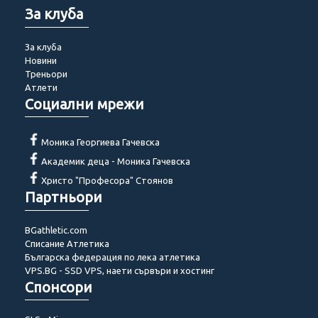
За клуба
За клуба
Новини
Треньори
Атлети
Социални мрежи
Моника Георгиева Гачевска
Академик деца - Моника Гачевска
Христо "Професора" Стоянов
Партньори
BGathletic.com
Списание Атлетика
Българска федерация по лека атлетика
VPS.BG - SSD VPS, наети сървъри и хостинг
Спонсори