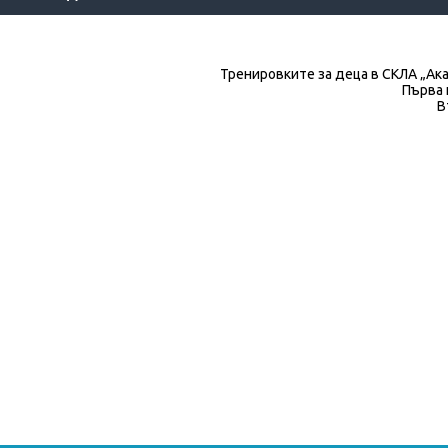
Тренировките за деца в СКЛА „Ака
Първа 
В