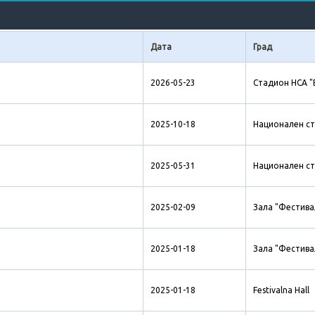
Дата
Град
2026-05-23
Стадион НСА "
2025-10-18
Национален ст
2025-05-31
Национален ст
2025-02-09
Зала "Фестива
2025-01-18
Зала "Фестива
2025-01-18
Festivalna Hall