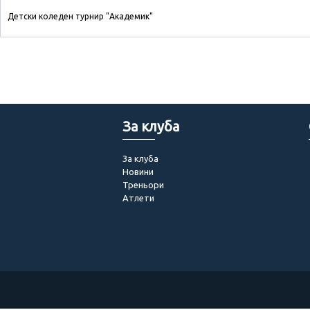
Детски коледен турнир "Академик"
За клуба
За клуба
Новини
Треньори
Атлети