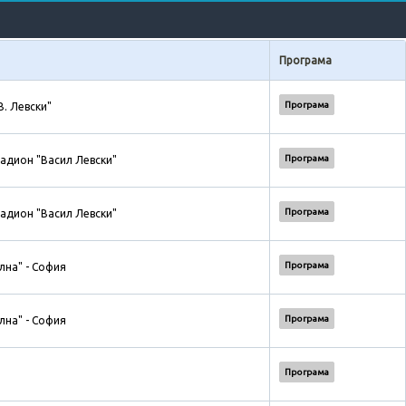
Програма
Програма
В. Левски"
Програма
адион "Васил Левски"
Програма
адион "Васил Левски"
Програма
лна" - София
Програма
лна" - София
Програма