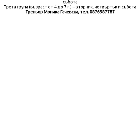
събота
Трета група (възраст от 4 до 7 г.) – вторник, четвъртък и събота
Треньор Моника Гачевска, тел. 0876987787