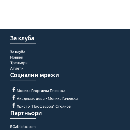
За клуба
За клуба
Новини
Треньори
Атлети
Социални мрежи
Моника Георгиева Гачевска
Академик деца - Моника Гачевска
Христо "Професора" Стоянов
Партньори
BGathletic.com