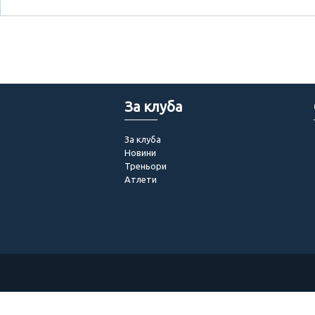
За клуба
За клуба
Новини
Треньори
Атлети