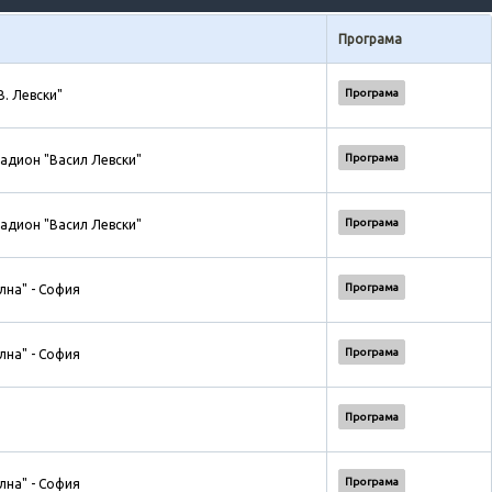
Програма
Програма
В. Левски"
Програма
адион "Васил Левски"
Програма
адион "Васил Левски"
Програма
лна" - София
Програма
лна" - София
Програма
Програма
лна" - София