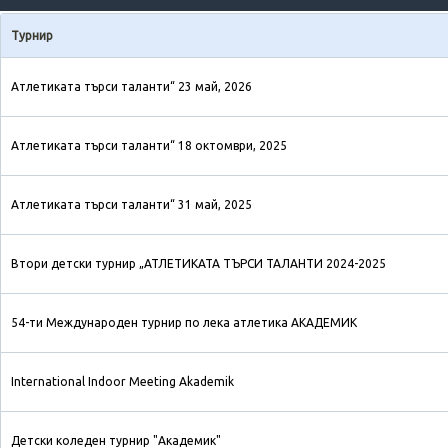
Турнир
Атлетиката търси таланти“ 23 май, 2026
Атлетиката търси таланти“ 18 октомври, 2025
Атлетиката търси таланти“ 31 май, 2025
Втори детски турнир „АТЛЕТИКАТА ТЪРСИ ТАЛАНТИ 2024-2025
54-ти Международен турнир по лека атлетика АКАДЕМИК
International Indoor Meeting Akademik
Детски коледен турнир "Академик"