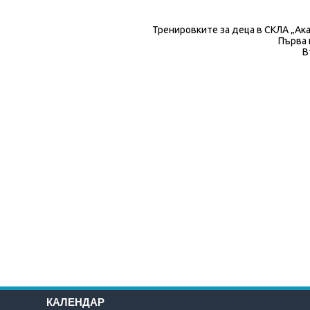
Тренировките за деца в СКЛА „Ака
Първа 
В
КАЛЕНДАР