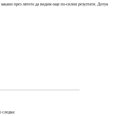
 закани през лятото да видим още по-силни резултати. Дотук
 следва: