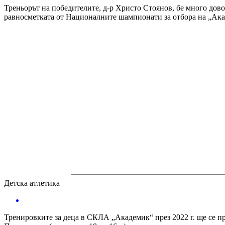
Треньорът на победителите, д-р Христо Стоянов, бе много дово
равносметката от Националните шампионати за отбора на „Акад
Детска атлетика
Тренировките за деца в СКЛА „Академик“ през 2022 г. ще се п