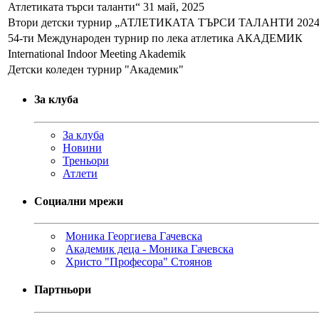
Атлетиката търси таланти“ 31 май, 2025
Втори детски турнир „АТЛЕТИКАТА ТЪРСИ ТАЛАНТИ 2024
54-ти Международен турнир по лека атлетика АКАДЕМИК
International Indoor Meeting Akademik
Детски коледен турнир "Академик"
За клуба
За клуба
Новини
Треньори
Атлети
Социални мрежи
Моника Георгиева Гачевска
Академик деца - Моника Гачевска
Христо "Професора" Стоянов
Партньори