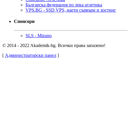
Българска федерация по лека атлетика
VPS.BG - SSD VPS, наети сървъри и хостинг
Спонсори
SLS - Mizuno
© 2014 - 2022 Akademik-bg. Всички права запазени!
[
Администраторски панел
]