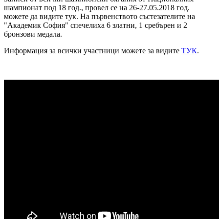
шампионат под 18 год., провел се на 26-27.05.2018 год.
можете да видите тук. На първенството състезателите на
"Академик София" спечелиха 6 златни, 1 сребърен и 2
бронзови медала.
Информация за всички участници можете за видите
ТУК
.