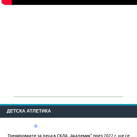
ДЕТСКА АТЛЕТИКА
Тренировките за деца в СКЛА „Академик“ през 2022 г. ще се