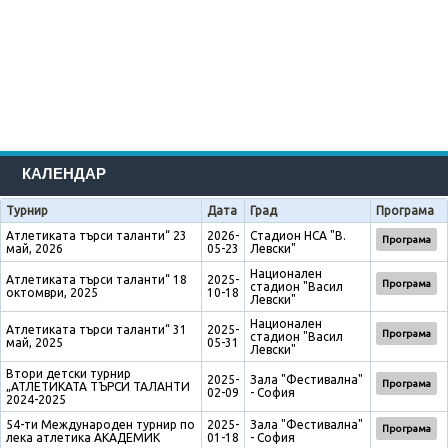
КАЛЕНДАР
Турнир
Дата
Град
Програма
Атлетиката търси таланти“ 23
2026-
Стадион НСА "В.
Програма
май, 2026
05-23
Левски"
Национален
Атлетиката търси таланти“ 18
2025-
Програма
стадион "Васил
октомври, 2025
10-18
Левски"
Национален
Атлетиката търси таланти“ 31
2025-
Програма
стадион "Васил
май, 2025
05-31
Левски"
Втори детски турнир
2025-
Зала "Фестивална"
Програма
„АТЛЕТИКАТА ТЪРСИ ТАЛАНТИ
02-09
- София
2024-2025
54-ти Международен турнир по
2025-
Зала "Фестивална"
Програма
лека атлетика АКАДЕМИК
01-18
- София