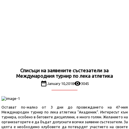
Списъци на заявените състезатели за
Международния турнир по лека атлетика
January 10,2018
3045
Остават по-малко от 3 дни до провеждането на 47-мия
Международен турнир по лека атлетика "Академик". Интересът към
турнира, особено в беговите дисциплини, е много голям. Желанието на
организаторите е да бъдат допуснати всички заявени състезатели. За
целта е необходимо клубовете да потвърдят участието на своите