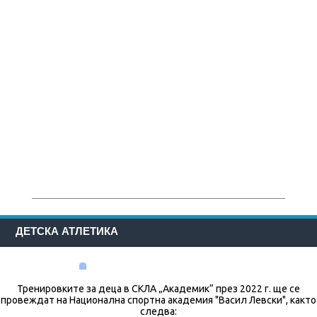
ДЕТСКА АТЛЕТИКА
Тренировките за деца в СКЛА „Академик“ през 2022 г. ще се
провеждат на Национална спортна академия "Васил Левски", както
следва: