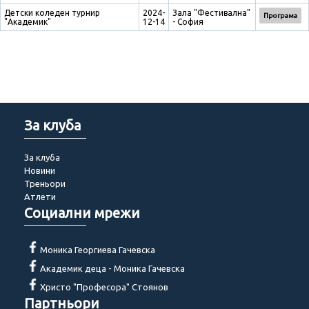
Детски коледен турнир
2024-
Зала "Фестивална"
Програма
"Академик"
12-14
- София
За клуба
За клуба
Новини
Треньори
Атлети
Социални мрежи
Моника Георгиева Гачевска
Академик деца - Моника Гачевска
Христо "Професора" Стоянов
Партньори