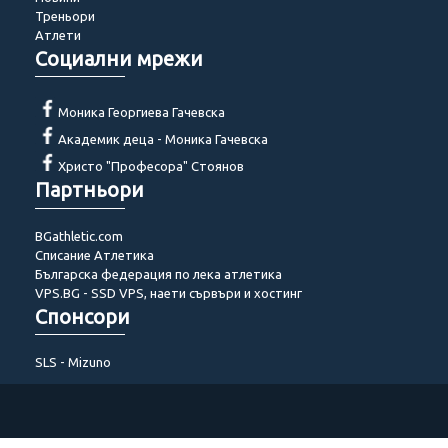
Треньори
Атлети
Социални мрежи
Моника Георгиева Гачевска
Академик деца - Моника Гачевска
Христо "Професора" Стоянов
Партньори
BGathletic.com
Списание Атлетика
Българска федерация по лека атлетика
VPS.BG - SSD VPS, наети сървъри и хостинг
Спонсори
SLS - Mizuno