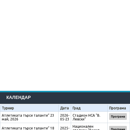
КАЛЕНДАР
Турнир
Дата
Град
Програма
Атлетиката търси таланти“ 23
2026-
Стадион НСА "В.
Програма
май, 2026
05-23
Левски"
Национален
Атлетиката търси таланти“ 18
2025-
Програма