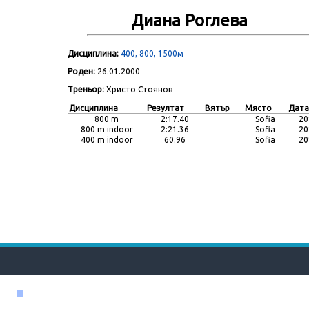
Диана Роглева
Дисциплина:
400, 800, 1500м
Роден:
26.01.2000
Треньор:
Христо Стоянов
Дисциплина
Резултат
Вятър
Място
Дата
800 m
2:17.40
Sofia
20
800 m indoor
2:21.36
Sofia
20
400 m indoor
60.96
Sofia
20