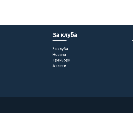
За клуба
За клуба
Новини
Треньори
Атлети