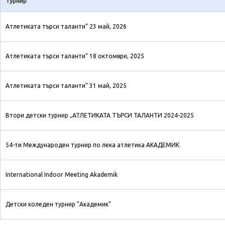
Турнир
Атлетиката търси таланти“ 23 май, 2026
Атлетиката търси таланти“ 18 октомври, 2025
Атлетиката търси таланти“ 31 май, 2025
Втори детски турнир „АТЛЕТИКАТА ТЪРСИ ТАЛАНТИ 2024-2025
54-ти Международен турнир по лека атлетика АКАДЕМИК
International Indoor Meeting Akademik
Детски коледен турнир "Академик"