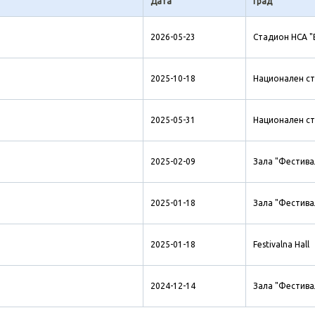
Дата
Град
2026-05-23
Стадион НСА "
2025-10-18
Национален ст
2025-05-31
Национален ст
2025-02-09
Зала "Фестива
2025-01-18
Зала "Фестива
2025-01-18
Festivalna Hall
2024-12-14
Зала "Фестива