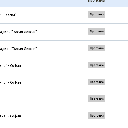
Програма
Програма
В. Левски"
Програма
адион "Васил Левски"
Програма
адион "Васил Левски"
Програма
лна" - София
Програма
лна" - София
Програма
Програма
лна" - София