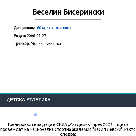
Веселин Бисерински
Дисциплина:
60 м, скок дължина
Роден:
2008-07-27
Треньор:
Моника Гачевска
ДЕТСКА АТЛЕТИКА
Тренировките за деца в СКЛА „Академик“ през 2022 г. ще се
провеждат на Национална спортна академия "Васил Левски", както
следва: