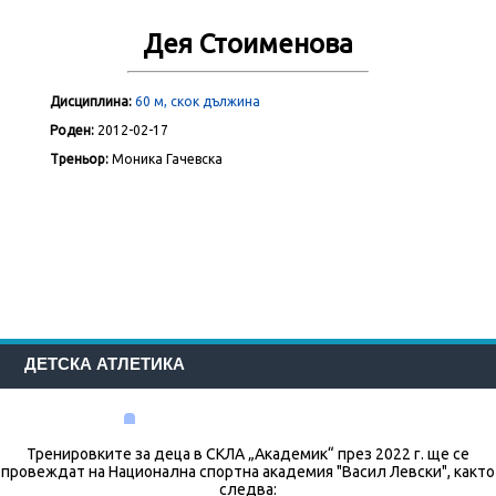
Дея Стоименова
Дисциплина:
60 м, скок дължина
Роден:
2012-02-17
Треньор:
Моника Гачевска
ДЕТСКА АТЛЕТИКА
Тренировките за деца в СКЛА „Академик“ през 2022 г. ще се
провеждат на Национална спортна академия "Васил Левски", както
следва: