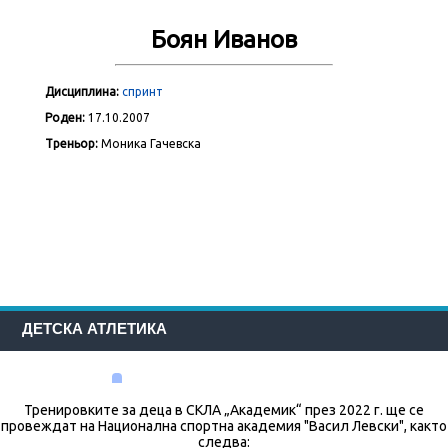
Боян Иванов
Дисциплина:
спринт
Роден:
17.10.2007
Треньор:
Моника Гачевска
ДЕТСКА АТЛЕТИКА
Тренировките за деца в СКЛА „Академик“ през 2022 г. ще се
провеждат на Национална спортна академия "Васил Левски", както
следва: